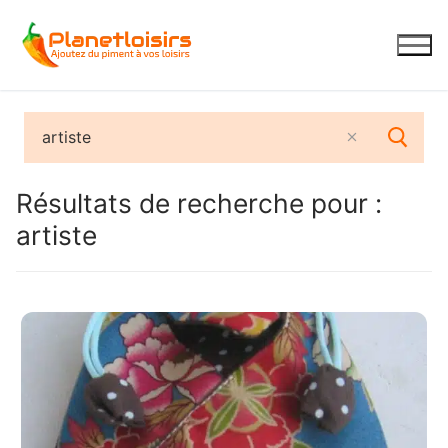
Aller
au
contenu
Résultats de recherche pour :
artiste