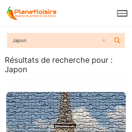
Aller
au
contenu
Résultats de recherche pour :
Japon