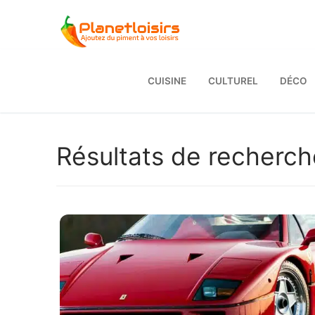
Aller
au
contenu
CUISINE
CULTUREL
DÉCO
Résultats de recherch