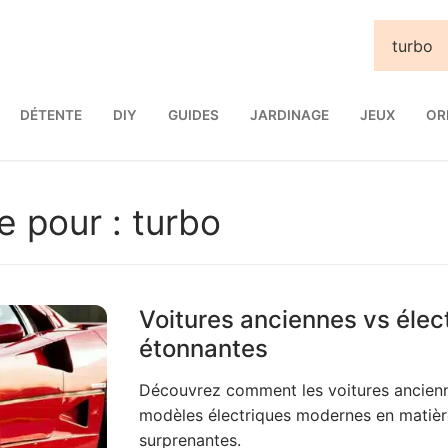
DÉTENTE
DIY
GUIDES
JARDINAGE
JEUX
OR
e pour :
turbo
Voitures anciennes vs élec
étonnantes
Découvrez comment les voitures ancienn
modèles électriques modernes en matièr
surprenantes.