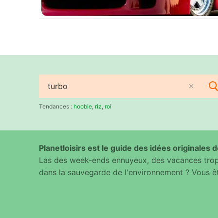
Rechercher
:
Tendances :
hoobie
,
riz
,
roi
Planetloisirs est le guide des idées originales de
Las des week-ends ennuyeux, des vacances trop 
dans la sauvegarde de l'environnement ? Vous êt