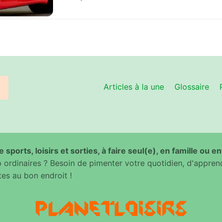
Articles à la une
Glossaire
 sports, loisirs et sorties, à faire seul(e), en famille ou e
ordinaires ? Besoin de pimenter votre quotidien, d'appren
es au bon endroit !