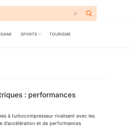
IGAMI
SPORTS
TOURISME
triques : performances
es à turbocompresseur rivalisent avec les
e d’accélération et de performances