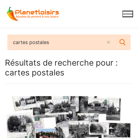
Aller
au
contenu
Résultats de recherche pour :
cartes postales