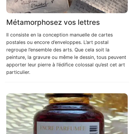
Métamorphosez vos lettres
Il consiste en la conception manuelle de cartes
postales ou encore d’enveloppes. L’art postal
regroupe l’ensemble des arts. Que cela soit la
peinture, la gravure ou même le dessin, tous peuvent
apporter leur pierre à l’édifice colossal qu’est cet art
particulier.